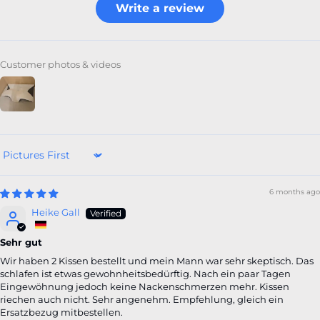
Write a review
Customer photos & videos
Sort by
6 months ago
Heike Gall
Sehr gut
Wir haben 2 Kissen bestellt und mein Mann war sehr skeptisch. Das
schlafen ist etwas gewohnheitsbedürftig. Nach ein paar Tagen
Eingewöhnung jedoch keine Nackenschmerzen mehr. Kissen
riechen auch nicht. Sehr angenehm. Empfehlung, gleich ein
Ersatzbezug mitbestellen.