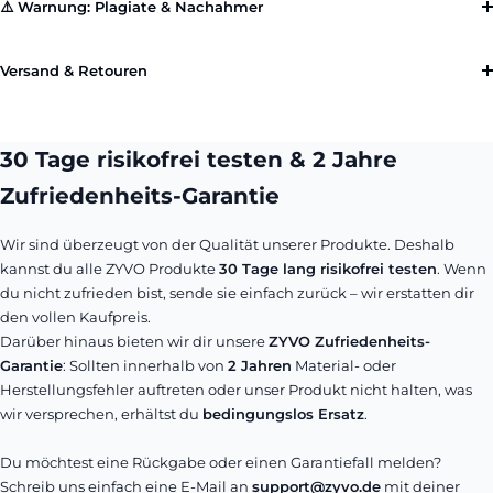
⚠️ Warnung: Plagiate & Nachahmer
Versand & Retouren
30 Tage risikofrei testen & 2 Jahre
Zufriedenheits-Garantie
Wir sind überzeugt von der Qualität unserer Produkte. Deshalb
kannst du alle ZYVO Produkte
30 Tage lang risikofrei testen
. Wenn
du nicht zufrieden bist, sende sie einfach zurück – wir erstatten dir
den vollen Kaufpreis.
Darüber hinaus bieten wir dir unsere
ZYVO Zufriedenheits-
Garantie
: Sollten innerhalb von
2 Jahren
Material- oder
Herstellungsfehler auftreten oder unser Produkt nicht halten, was
wir versprechen, erhältst du
bedingungslos Ersatz
.
Du möchtest eine Rückgabe oder einen Garantiefall melden?
Schreib uns einfach eine E-Mail an
support@zyvo.de
mit deiner