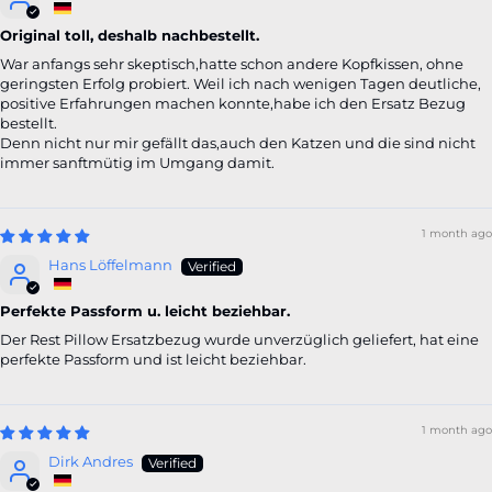
Original toll, deshalb nachbestellt.
War anfangs sehr skeptisch,hatte schon andere Kopfkissen, ohne
geringsten Erfolg probiert. Weil ich nach wenigen Tagen deutliche,
positive Erfahrungen machen konnte,habe ich den Ersatz Bezug
bestellt.
Denn nicht nur mir gefällt das,auch den Katzen und die sind nicht
immer sanftmütig im Umgang damit.
1 month ago
Hans Löffelmann
Perfekte Passform u. leicht beziehbar.
Der Rest Pillow Ersatzbezug wurde unverzüglich geliefert, hat eine
perfekte Passform und ist leicht beziehbar.
1 month ago
Dirk Andres