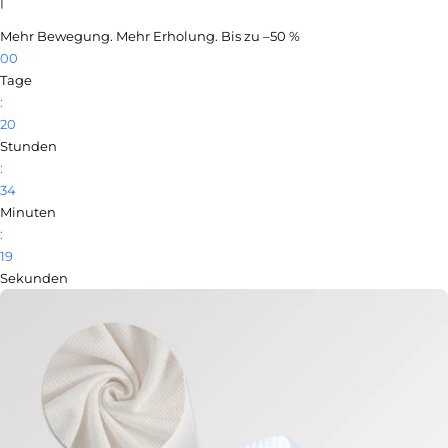
|
Mehr Bewegung. Mehr Erholung. Bis zu –50 %
00
Tage
:
20
Stunden
:
34
Minuten
:
18
Sekunden