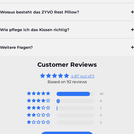
Woraus besteht das ZYVO Rest Pillow?
Wie pflege ich das Kissen richtig?
Weitere Fragen?
Customer Reviews
4.87 out of 5
Based on 92 reviews
82
8
2
0
0