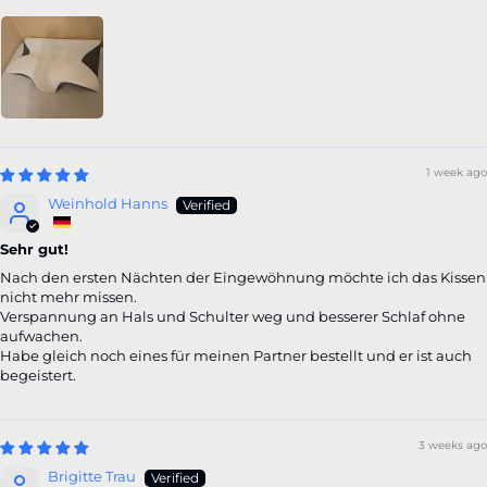
1 week ago
Weinhold Hanns
Sehr gut!
Nach den ersten Nächten der Eingewöhnung möchte ich das Kissen
nicht mehr missen.
Verspannung an Hals und Schulter weg und besserer Schlaf ohne
aufwachen.
Habe gleich noch eines für meinen Partner bestellt und er ist auch
begeistert.
3 weeks ago
Brigitte Trau