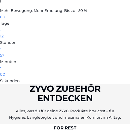
|
Mehr Bewegung. Mehr Erholung. Bis zu –50 %
00
Tage
:
12
Stunden
:
56
Minuten
:
59
Sekunden
ZYVO ZUBEHÖR
ENTDECKEN
Alles, was du für deine ZYVO Produkte brauchst – für
Hygiene, Langlebigkeit und maximalen Komfort im Alltag.
FOR REST