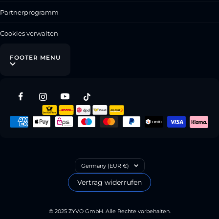
Partnerprogramm
Cookies verwalten
FOOTER MENU
Country/region
Germany (EUR €)
Vertrag widerrufen
© 2025 ZYVO GmbH. Alle Rechte vorbehalten.