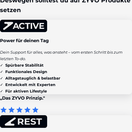
Deswegen solltest du auf ZYVO Produkte
setzen
Power für deinen Tag
Dein Support für alles, was ansteht – vom ersten Schritt bis zum
letzten To-do.
Spürbare Stabilität
Funktionales Design
Alltagstauglich & belastbar
Entwickelt mit Experten
Für aktiven Lifestyle
„Das ZYVO Prinzip."