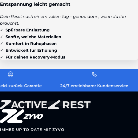
Entspannung leicht gemacht
Dein Reset nach einem vollen Tag – genau dann, wenn du ihn
brauchst.
Spürbare Entlastung
Sanfte, weiche Materialien
Komfort in Ruhephasen
Entwickelt für Erholung
Für deinen Recovery-Modus
eld-zurück-Garantie
24/7 erreichbarer Kundenservice
IMMER UP TO DATE MIT ZYVO